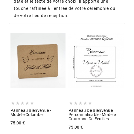
date et le texte de votre choix, il apporte une
touche raffinée à l’entrée de votre cérémonie ou
de votre lieu de réception.










Panneau Bienvenue -
Panneau De Bienvenue
Modèle Colombe
Personnalisable- Modèle
Couronne De Feuilles
75,00 €
75,00 €