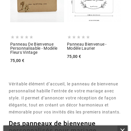










Panneau De Bienvenue
Panneau Bienvenue -
Personnalisable - Modèle
Modèle Laurier
Fleurs Vintage
75,00 €
75,00 €
Véritable élément d’accueil, le panneau de bienvenue
personnalisé habille l’entrée de votre mariage avec
style. Il permet d’annoncer votre réception de façon
élégante, tout en créant un décor harmonieux et
mémorable pour vos invités dès les premiers instants.
Des panneaux de bienvenue
personnalisés pour mariage