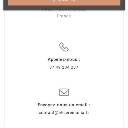
54 rue du Général de Gaulle
59551 TOURMIGNIES
France
Appelez-nous :
07 49 234 237
Envoyez-nous un email :
contact@el-ceremonia.fr