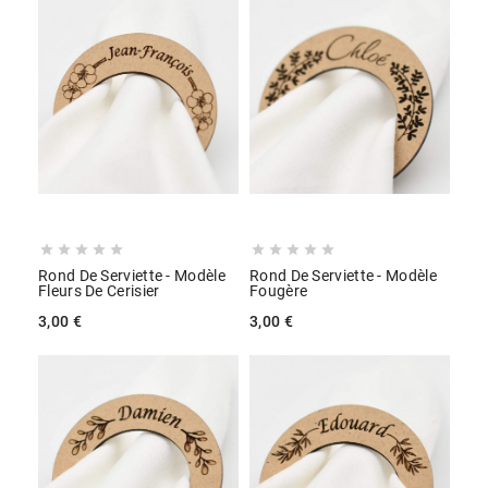










Rond De Serviette - Modèle
Rond De Serviette - Modèle
Fleurs De Cerisier
Fougère
3,00 €
3,00 €