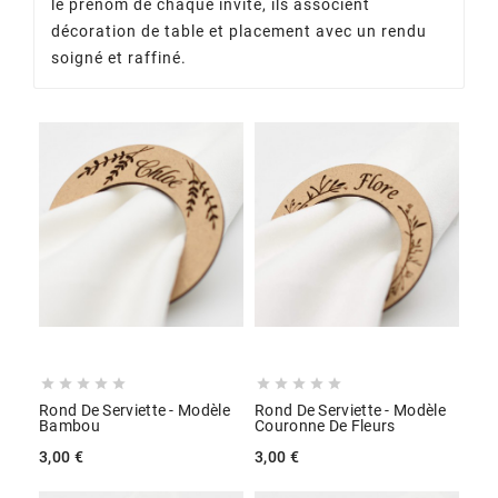
le prénom de chaque invité, ils associent
décoration de table et placement avec un rendu
soigné et raffiné.










Rond De Serviette - Modèle
Rond De Serviette - Modèle
Bambou
Couronne De Fleurs
3,00 €
3,00 €